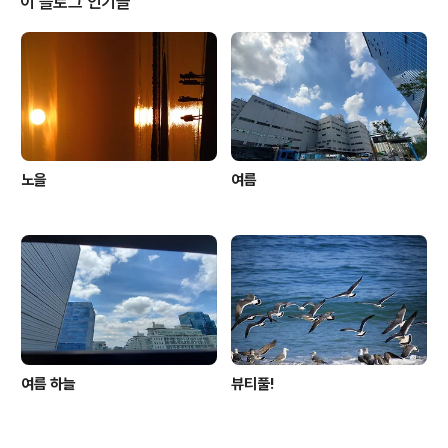
이 블로그 인기글
는 왠만하면 1500이상일수록 뭉게짐없이 나와요 일부 잘
리는건 아직 조절을 할 수 없더라고요. 파일 변환할시에 파
일이나 저장폴더에 한글이 들어가 있으면 에러나니 숫자나
영어로 미리 변경해두세요
노을
여름
여름 하늘
뷰티풀!