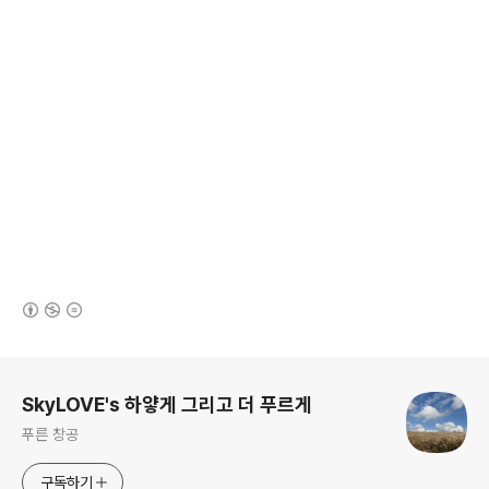
(새창열림)
로그 정보
SkyLOVE's 하얗게 그리고 더 푸르게
푸른 창공
구독하기