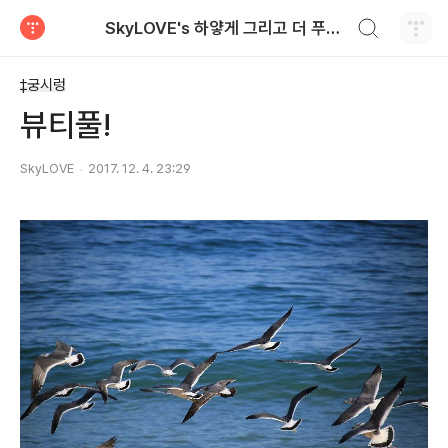
검색하기
SkyLOVE's 하얗게 그리고 더 푸르게
티스토리
‡궁시렁
뷰티풀!
SkyLOVE
2017. 12. 4. 23:29